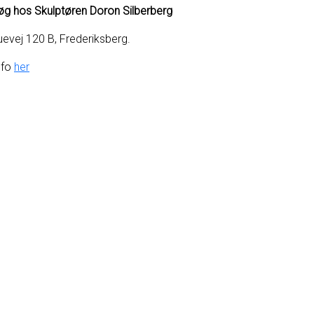
g hos Skulptøren Doron Silberberg
 Duevej 120 B, Frederiksberg.
nfo
her