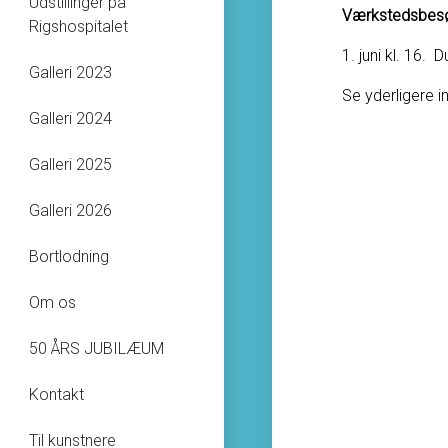
Udstillinger på
Værkstedsbesø
Rigshospitalet
1. juni kl. 16.
Galleri 2023
Se yderligere i
Galleri 2024
Galleri 2025
Galleri 2026
Bortlodning
Om os
50 ÅRS JUBILÆUM
Kontakt
Til kunstnere