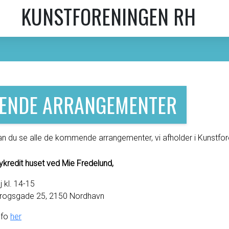
KUNSTFORENINGEN RH
ENDE ARRANGEMENTER
n du se alle de kommende arrangementer, vi afholder i Kunstfo
ykredit huset ved Mie Fredelund,
 kl. 14-15
krogsgade 25, 2150 Nordhavn
nfo
her